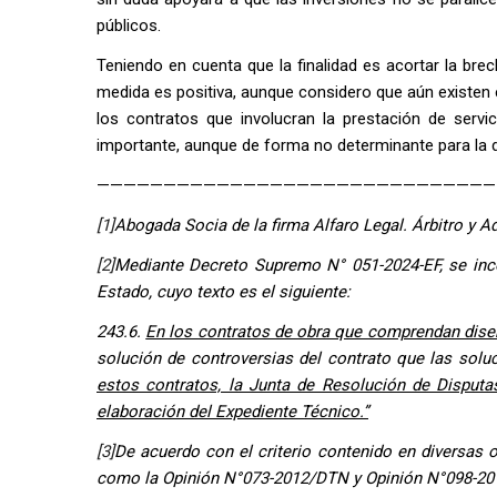
públicos.
Teniendo en cuenta que la finalidad es acortar la brec
medida es positiva, aunque considero que aún existe
los contratos que involucran la prestación de serv
importante, aunque de forma no determinante para la de
——————————————————————————————
[1]
Abogada Socia de la firma Alfaro Legal. Árbitro y 
[2]
Mediante Decreto Supremo N° 051-2024-EF, se inco
Estado, cuyo texto es el siguiente:
243.6.
En los contratos de obra que comprendan dise
solución de controversias del contrato que las sol
estos contratos, la Junta de Resolución de Disputas
elaboración del Expediente Técnico.”
[3]
De acuerdo con el criterio contenido en diversas 
como la Opinión N°073-2012/DTN y Opinión N°098-2