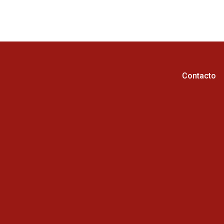
Contacto
Horario de atención :