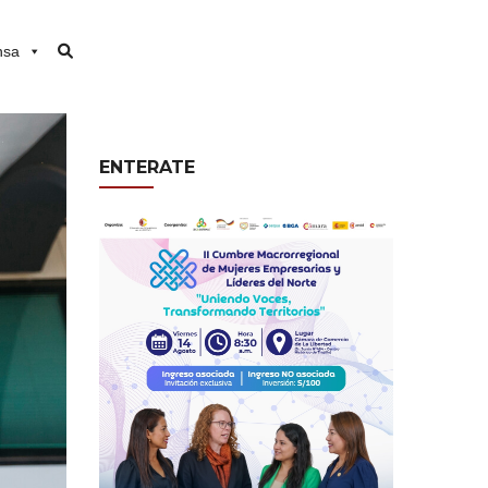
nsa
ENTERATE