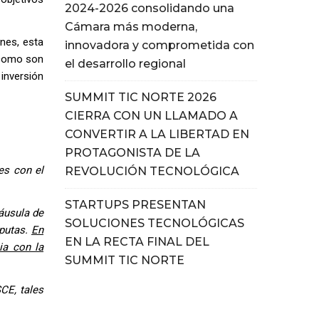
2024-2026 consolidando una
Cámara más moderna,
ones, esta
innovadora y comprometida con
 como son
el desarrollo regional
inversión
SUMMIT TIC NORTE 2026
CIERRA CON UN LLAMADO A
CONVERTIR A LA LIBERTAD EN
PROTAGONISTA DE LA
es con el
REVOLUCIÓN TECNOLÓGICA
STARTUPS PRESENTAN
láusula de
SOLUCIONES TECNOLÓGICAS
sputas.
En
EN LA RECTA FINAL DEL
ia con la
SUMMIT TIC NORTE
CE, tales