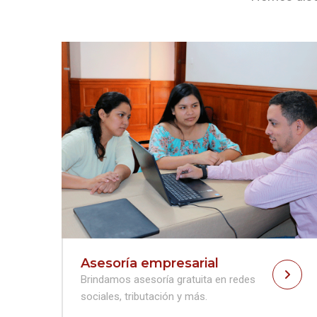
Capacitaciones
Dictamos diplomaturas, cursos y
capacitaciones inhouse.