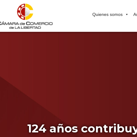
Quienes somos
A
124 años contribuy