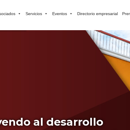
sociados
Servicios
Eventos
Directorio empresarial
Pre
endo al desarrollo