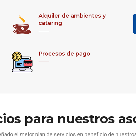
Alquiler de ambientes y
catering
Procesos de pago
cios para nuestros as
ado el mejor plan de servicios en beneficio de nuestro