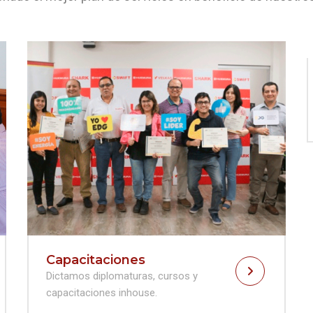
Eventos empresariales
Espacios para networking y crear red de
contactos.