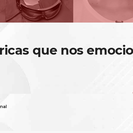
ricas que nos emoci
+
nal