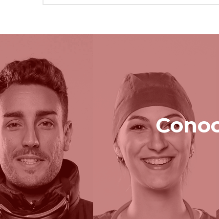
Conoc