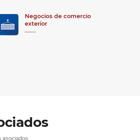
Negocios de comercio
exterior
ociados
s asociados.