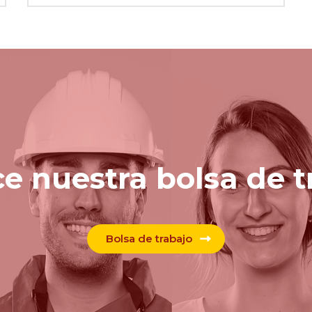
e nuestra bolsa de t
Bolsa de trabajo