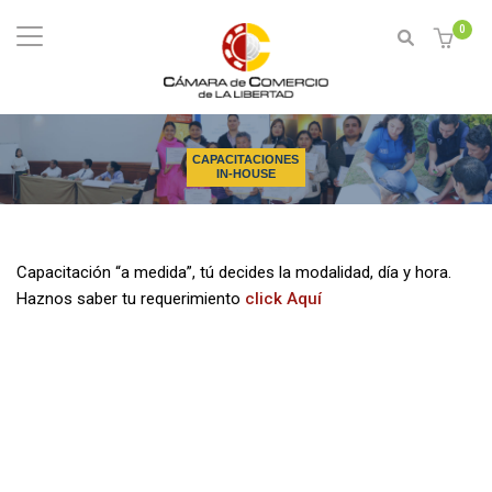
0
CAPACITACIONES
IN-HOUSE
Capacitación “a medida”, tú decides la modalidad, día y hora.
Haznos saber tu requerimiento
click Aquí