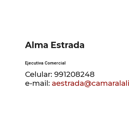
Alma Estrada
Ejecutiva Comercial
Celular: 991208248
e-mail:
aestrada@camaralali