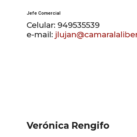
Jefe Comercial
Celular: 949535539
e-mail:
jlujan@camaralalibe
Verónica Rengifo