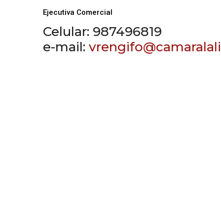
Ejecutiva Comercial
Celular: 987496819
e-mail:
vrengifo@camaralali