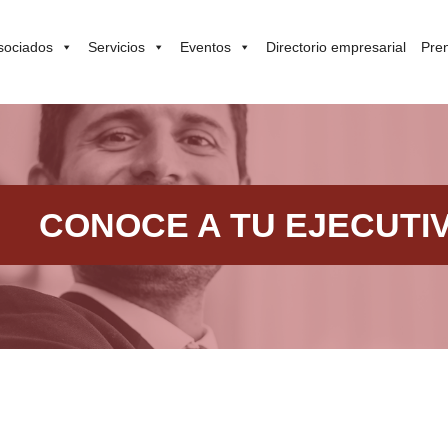
sociados
Servicios
Eventos
Directorio empresarial
Pre
CONOCE A TU EJECUTI