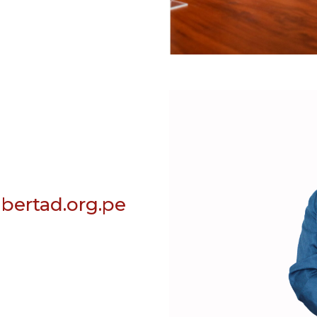
bertad.org.
pe