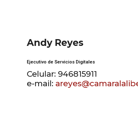
Andy Reyes
Ejecutivo de Servicios Digitales
Celular: 946815911
e-mail:
areyes@camaralalibe