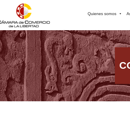
Quienes somos
A
C