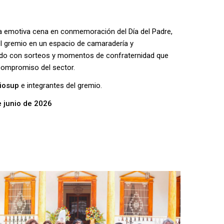
a emotiva cena en conmemoración del Día del Padre,
el gremio en un espacio de camaradería y
do con sorteos y momentos de confraternidad que
 compromiso del sector.
iosup
e integrantes del gremio.
 junio de 2026