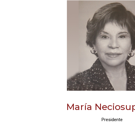
María Neciosup
Presidente