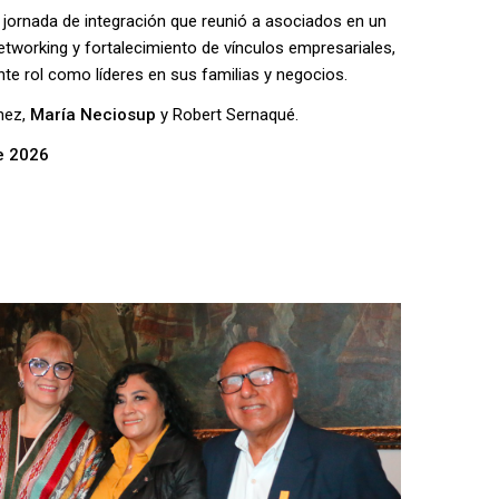
 jornada de integración que reunió a asociados en un
etworking y fortalecimiento de vínculos empresariales,
te rol como líderes en sus familias y negocios.
hez,
María Neciosup
y Robert Sernaqué.
e 2026