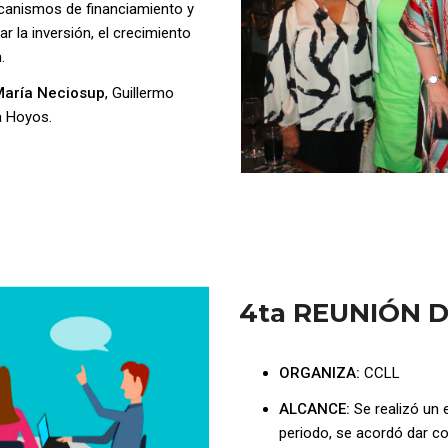
canismos de financiamiento y
r la inversión, el crecimiento
.
María Neciosup
, Guillermo
a Hoyos.
4ta REUNIÓN 
ORGANIZA:
CCLL
ALCANCE:
Se realizó un 
periodo, se acordó dar co