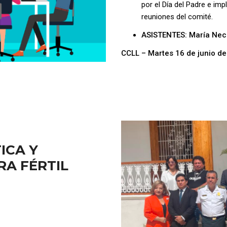
por el Día del Padre e im
reuniones del comité.
ASISTENTES: María Nec
CCLL – Martes 16 de junio d
ICA Y
RA FÉRTIL