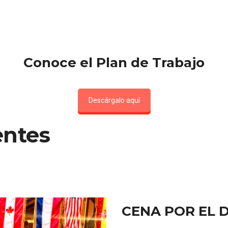
Conoce el Plan de Trabajo
Descárgalo aquí
entes
CENA POR EL 