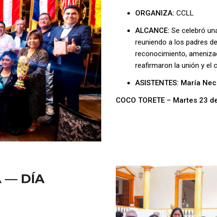
ORGANIZA:
CCLL
ALCANCE:
Se celebró un
reuniendo a los padres d
reconocimiento, ameniza
reafirmaron la unión y el
ASISTENTES: María Nec
COCO TORETE – Martes 23 de
 — DÍA