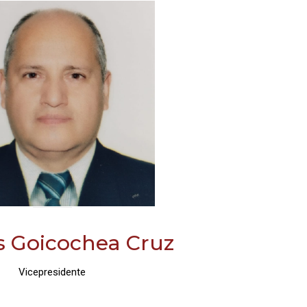
s Goicochea Cruz
Vicepresidente