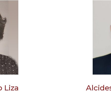
 Liza
Alcide