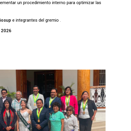
plementar un procedimiento interno para optimizar las
iosup
e integrantes del gremio .
e 2026