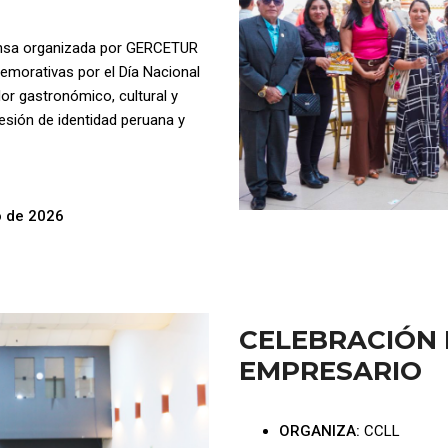
rensa organizada por GERCETUR
emorativas por el Día Nacional
lor gastronómico, cultural y
sión de identidad peruana y
o de 2026
CELEBRACIÓN 
EMPRESARIO
ORGANIZA:
CCLL