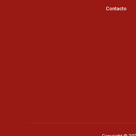
Contacto
Horario de atención :
Cel: