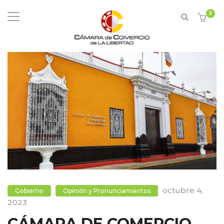
0
octubre 4,
Gobierno
Opinión y Pronunciamientos
2023
CÁMARA DE COMERCIO