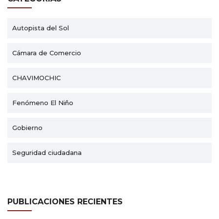
Autopista del Sol
Cámara de Comercio
CHAVIMOCHIC
Fenómeno El Niño
Gobierno
Seguridad ciudadana
PUBLICACIONES RECIENTES