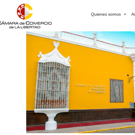
Quienes somos
A