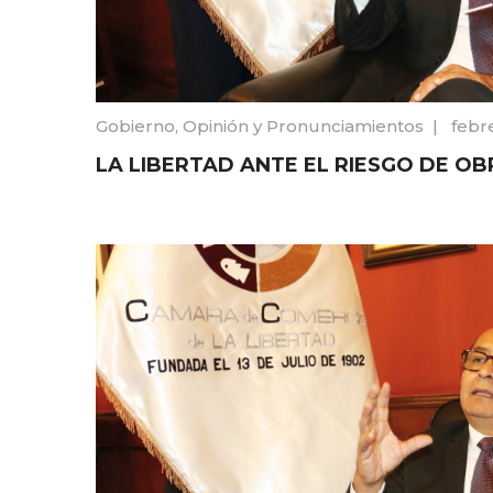
Gobierno
,
Opinión y Pronunciamientos
|
febr
LA LIBERTAD ANTE EL RIESGO DE O