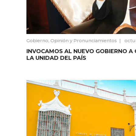
Gobierno
,
Opinión y Pronunciamientos
|
octu
INVOCAMOS AL NUEVO GOBIERNO A 
LA UNIDAD DEL PAÍS