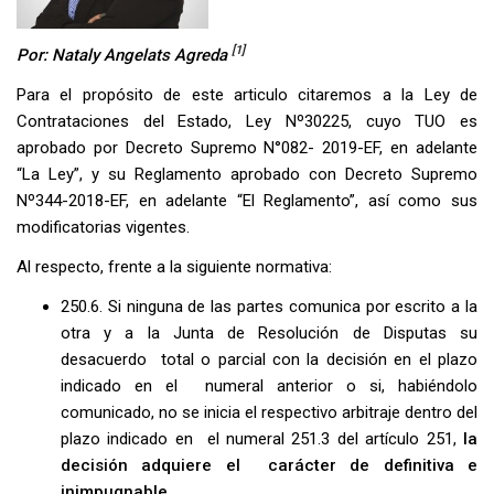
[1]
Por: Nataly Angelats Agreda
Para el propósito de este articulo citaremos a la Ley de
Contrataciones del Estado, Ley Nº30225, cuyo TUO es
aprobado por Decreto Supremo N°082- 2019-EF, en adelante
“La Ley”, y su Reglamento aprobado con Decreto Supremo
Nº344-2018-EF, en adelante “El Reglamento”, así como sus
modificatorias vigentes.
Al respecto, frente a la siguiente normativa:
250.6. Si ninguna de las partes comunica por escrito a la
otra y a la Junta de Resolución de Disputas su
desacuerdo total o parcial con la decisión en el plazo
indicado en el numeral anterior o si, habiéndolo
comunicado, no se inicia el respectivo arbitraje dentro del
plazo indicado en el numeral 251.3 del artículo 251,
la
decisión adquiere el carácter de definitiva e
inimpugnable.