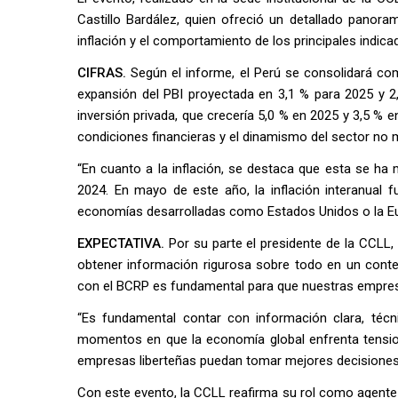
Castillo Bardález, quien ofreció un detallado panora
inflación y el comportamiento de los principales indic
CIFRAS.
Según el informe, el Perú se consolidará c
expansión del PBI proyectada en 3,1 % para 2025 y 2
inversión privada, que crecería 5,0 % en 2025 y 3,5 % 
condiciones financieras y el dinamismo del sector no 
“En cuanto a la inflación, se destaca que esta se h
2024. En mayo de este año, la inflación interanual 
economías desarrolladas como Estados Unidos o la Eur
EXPECTATIVA.
Por su parte el presidente de la CCLL
obtener información rigurosa sobre todo en un conte
con el BCRP es fundamental para que nuestras empres
“Es fundamental contar con información clara, téc
momentos en que la economía global enfrenta tension
empresas liberteñas puedan tomar mejores decisiones
Con este evento, la CCLL reafirma su rol como agente a