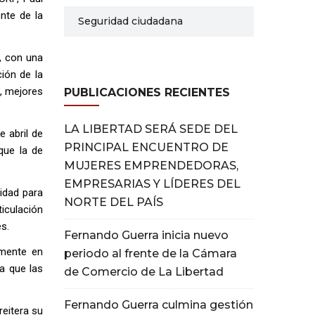
nte de la
Seguridad ciudadana
, con una
ión de la
l, mejores
PUBLICACIONES RECIENTES
LA LIBERTAD SERÁ SEDE DEL
 abril de
PRINCIPAL ENCUENTRO DE
que la de
MUJERES EMPRENDEDORAS,
EMPRESARIAS Y LÍDERES DEL
idad para
NORTE DEL PAÍS
iculación
s.
Fernando Guerra inicia nuevo
lmente en
periodo al frente de la Cámara
a que las
de Comercio de La Libertad
Fernando Guerra culmina gestión
reitera su