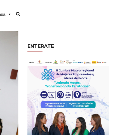
nsa
ENTERATE