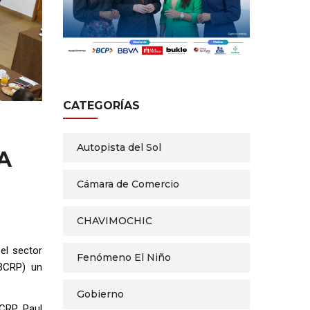
CATEGORÍAS
Autopista del Sol
A
Cámara de Comercio
CHAVIMOCHIC
el sector
Fenómeno El Niño
(BCRP) un
Gobierno
BCRP, Paul