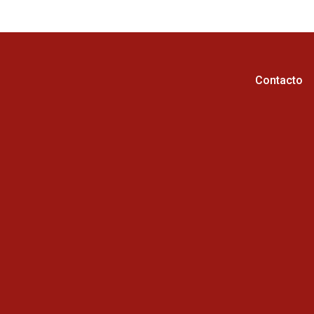
Contacto
Horario de atención :