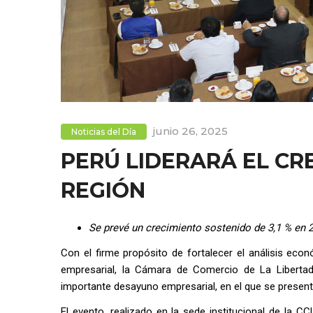
junio 26, 2025
Noticias del Día
PERÚ LIDERARÁ EL CR
REGIÓN
Se prevé un crecimiento sostenido de 3,1 % en 2
Con el firme propósito de fortalecer el análisis eco
empresarial, la Cámara de Comercio de La Liberta
importante desayuno empresarial, en el que se presentó
El evento, realizado en la sede institucional de la C