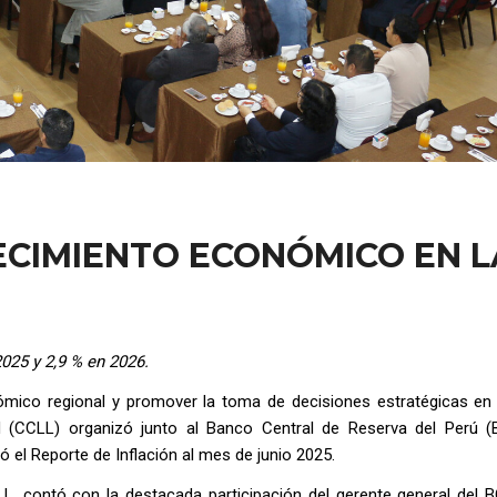
ECIMIENTO ECONÓMICO EN L
025 y 2,9 % en 2026.
nómico regional y promover la toma de decisiones estratégicas en 
d (CCLL) organizó junto al Banco Central de Reserva del Perú 
 el Reporte de Inflación al mes de junio 2025.
CLL, contó con la destacada participación del gerente general del 