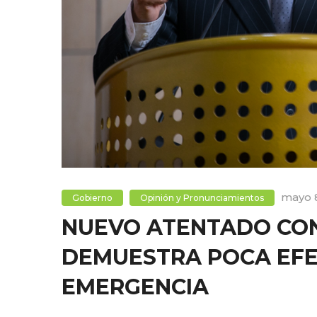
mayo 
Gobierno
Opinión y Pronunciamientos
NUEVO ATENTADO CO
DEMUESTRA POCA EFE
EMERGENCIA