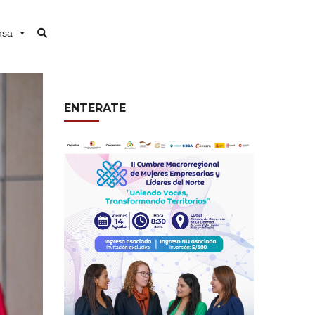
nsa
ENTERATE