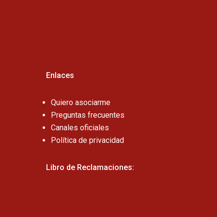
Cel:
Enlaces
Quiero asociarme
Preguntas frecuentes
Canales oficiales
Política de privacidad
Libro de Reclamaciones: