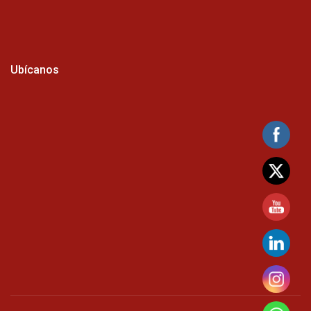
Ubícanos