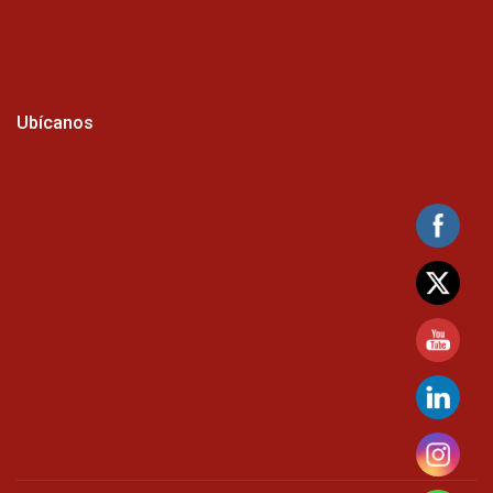
Ubícanos