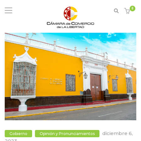
0
diciembre 6,
Gobierno
Opinión y Pronunciamientos
2023