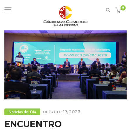
0
octubre 17, 2023
Noticias del Día
ENCUENTRO