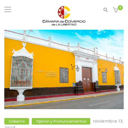
0
noviembre 13,
Gobierno
Opinión y Pronunciamientos
2023