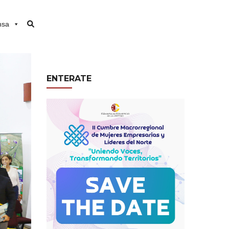
nsa
ENTERATE