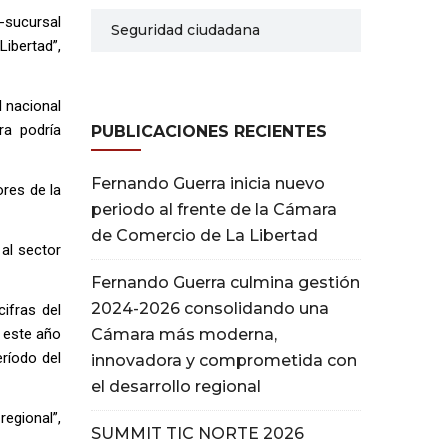
-sucursal
Seguridad ciudadana
ibertad”,
l nacional
ra podría
PUBLICACIONES RECIENTES
Fernando Guerra inicia nuevo
res de la
periodo al frente de la Cámara
de Comercio de La Libertad
al sector
Fernando Guerra culmina gestión
2024-2026 consolidando una
ifras del
e este año
Cámara más moderna,
ríodo del
innovadora y comprometida con
el desarrollo regional
regional”,
SUMMIT TIC NORTE 2026