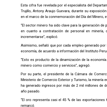
Esta cifra fue revelada por el especialista del Depa
Trujillo, Antony Araujo Guevara, durante su exposició
en el marco de la conmemoración del Día del Minero, 
“El sector minero ha sido clave para la generación de 
en cuanto a contratación de personal en minería,
incrementarse”, explicó.
Asimismo, señaló que por cada empleo generado por la
economía, de acuerdo a información del Instituto Per
“Esto es producto de la dinamización de la economía.
minero como comercio y servicios”, agregó.
Por su parte, el presidente de la Cámara de Comerci
Ministerio de Comercio Exterior y Turismo, la minería 
ha generado ingresos por más de 2 mil millones de dó
año pasado.
“El oro representa casi el 45 % de las exportaciones 
remarcó.