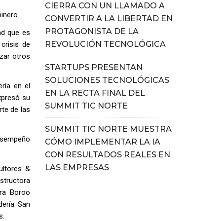
CIERRA CON UN LLAMADO A
inero.
CONVERTIR A LA LIBERTAD EN
PROTAGONISTA DE LA
ad que es
REVOLUCIÓN TECNOLÓGICA
crisis de
zar otros
STARTUPS PRESENTAN
SOLUCIONES TECNOLÓGICAS
ría en el
EN LA RECTA FINAL DEL
expresó su
SUMMIT TIC NORTE
rte de las
SUMMIT TIC NORTE MUESTRA
desempeño
CÓMO IMPLEMENTAR LA IA
CON RESULTADOS REALES EN
LAS EMPRESAS
ultores &
structora
era Boroo
dería San
s.