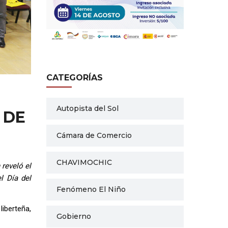
CATEGORÍAS
Autopista del Sol
 DE
Cámara de Comercio
CHAVIMOCHIC
 reveló el
l Día del
Fenómeno El Niño
liberteña,
Gobierno