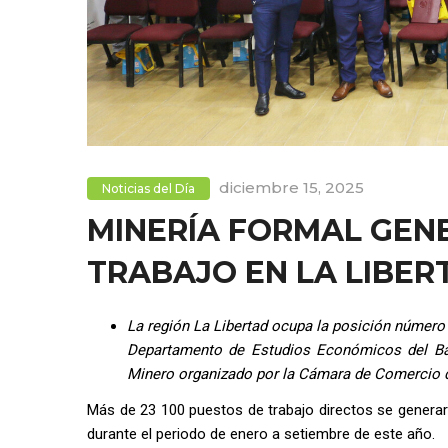
diciembre 15, 2025
Noticias del Día
MINERÍA FORMAL GENE
TRABAJO EN LA LIBERT
La región La Libertad ocupa la posición número 
Departamento de Estudios Económicos del Banc
Minero organizado por la Cámara de Comercio d
Más de 23 100 puestos de trabajo directos se generaro
durante el periodo de enero a setiembre de este año.