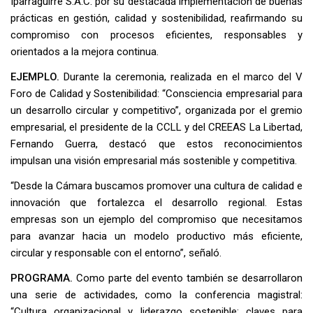
Iparraguirre S.A.C. por su destacada implementación de buenas
prácticas en gestión, calidad y sostenibilidad, reafirmando su
compromiso con procesos eficientes, responsables y
orientados a la mejora continua.
EJEMPLO.
Durante la ceremonia, realizada en el marco del V
Foro de Calidad y Sostenibilidad: “Consciencia empresarial para
un desarrollo circular y competitivo”, organizada por el gremio
empresarial, el presidente de la CCLL y del CREEAS La Libertad,
Fernando Guerra, destacó que estos reconocimientos
impulsan una visión empresarial más sostenible y competitiva.
“Desde la Cámara buscamos promover una cultura de calidad e
innovación que fortalezca el desarrollo regional. Estas
empresas son un ejemplo del compromiso que necesitamos
para avanzar hacia un modelo productivo más eficiente,
circular y responsable con el entorno”, señaló.
PROGRAMA.
Como parte del evento también se desarrollaron
una serie de actividades, como la conferencia magistral:
“Cultura organizacional y liderazgo sostenible: claves para