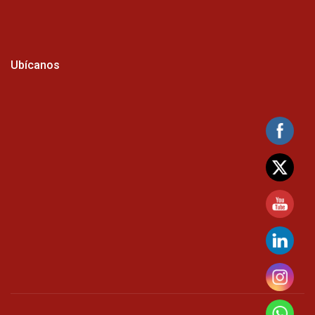
Ubícanos