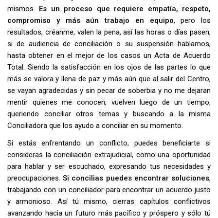
mismos.
Es un proceso que requiere empatía, respeto,
compromiso y más aún trabajo en equipo
, pero los
resultados, créanme, valen la pena, así las horas o días pasen,
si de audiencia de conciliación o su suspensión hablamos,
hasta obtener en el mejor de los casos un Acta de Acuerdo
Total. Siendo la satisfacción en los ojos de las partes lo que
más se valora y llena de paz y más aún que al salir del Centro,
se vayan agradecidas y sin pecar de soberbia y no me dejaran
mentir quienes me conocen, vuelven luego de un tiempo,
queriendo conciliar otros temas y buscando a la misma
Conciliadora que los ayudo a conciliar en su momento.
Si estás enfrentando un conflicto, puedes beneficiarte si
consideras la conciliación extrajudicial, como una oportunidad
para hablar y ser escuchado, expresando tus necesidades y
preocupaciones.
Si concilias puedes encontrar soluciones
,
trabajando con un conciliador para encontrar un acuerdo justo
y armonioso. Así tú mismo, cierras capítulos conflictivos
avanzando hacia un futuro más pacífico y próspero y sólo tú