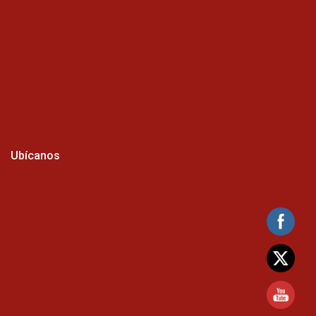
Ubícanos