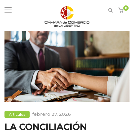
0
febrero 27, 2026
Artículos
LA CONCILIACIÓN