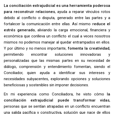
La conciliación extrajudicial es una herramienta poderosa
para reconstruir relaciones
, ayuda a reparar vínculos rotos
debido al conflicto o disputa, generado entre las partes y a
fortalecer la comunicación entre ellas. Así mismo
reduce el
estrés generado
, aliviando la carga emocional, financiera y
económica que conlleva un conflicto el cual a veces nosotros
mismos no podemos manejar al quedar entrampados en ellos.
Y por último y no menos importante,
fomenta la creatividad
,
permitiendo encontrar soluciones innovadoras y
personalizadas que las mismas partes en su necesidad de
diálogo, comprensión y entendimiento fomentan, siendo el
Conciliador, quien ayuda a identificar sus intereses y
necesidades subyacentes, explorando opciones y soluciones
beneficiosas y sostenibles sin imponer decisiones.
En mi experiencia como Conciliadora, he visto cómo
la
conciliación extrajudicial puede transformar vidas
,
personas que se sentían atrapadas en un conflicto encuentran
una salida pacífica y constructiva, solución que nace de ellos