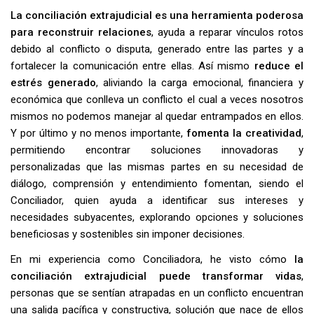
La conciliación extrajudicial es una herramienta poderosa
para reconstruir relaciones
, ayuda a reparar vínculos rotos
debido al conflicto o disputa, generado entre las partes y a
fortalecer la comunicación entre ellas. Así mismo
reduce el
estrés generado
, aliviando la carga emocional, financiera y
económica que conlleva un conflicto el cual a veces nosotros
mismos no podemos manejar al quedar entrampados en ellos.
Y por último y no menos importante,
fomenta la creatividad
,
permitiendo encontrar soluciones innovadoras y
personalizadas que las mismas partes en su necesidad de
diálogo, comprensión y entendimiento fomentan, siendo el
Conciliador, quien ayuda a identificar sus intereses y
necesidades subyacentes, explorando opciones y soluciones
beneficiosas y sostenibles sin imponer decisiones.
En mi experiencia como Conciliadora, he visto cómo
la
conciliación extrajudicial puede transformar vidas
,
personas que se sentían atrapadas en un conflicto encuentran
una salida pacífica y constructiva, solución que nace de ellos