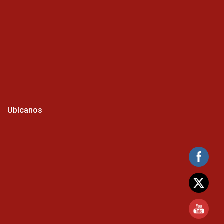
Ubícanos