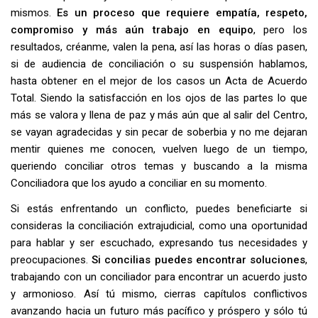
mismos.
Es un proceso que requiere empatía, respeto,
compromiso y más aún trabajo en equipo
, pero los
resultados, créanme, valen la pena, así las horas o días pasen,
si de audiencia de conciliación o su suspensión hablamos,
hasta obtener en el mejor de los casos un Acta de Acuerdo
Total. Siendo la satisfacción en los ojos de las partes lo que
más se valora y llena de paz y más aún que al salir del Centro,
se vayan agradecidas y sin pecar de soberbia y no me dejaran
mentir quienes me conocen, vuelven luego de un tiempo,
queriendo conciliar otros temas y buscando a la misma
Conciliadora que los ayudo a conciliar en su momento.
Si estás enfrentando un conflicto, puedes beneficiarte si
consideras la conciliación extrajudicial, como una oportunidad
para hablar y ser escuchado, expresando tus necesidades y
preocupaciones.
Si concilias puedes encontrar soluciones
,
trabajando con un conciliador para encontrar un acuerdo justo
y armonioso. Así tú mismo, cierras capítulos conflictivos
avanzando hacia un futuro más pacífico y próspero y sólo tú