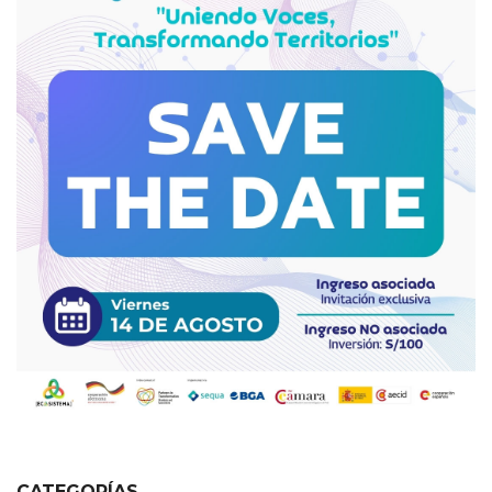
CATEGORÍAS