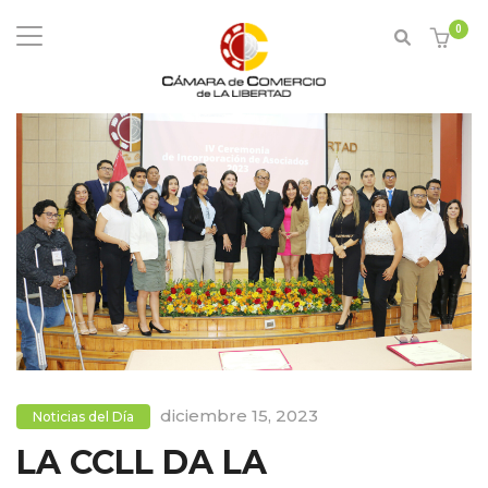
0
diciembre 15, 2023
Noticias del Día
LA CCLL DA LA