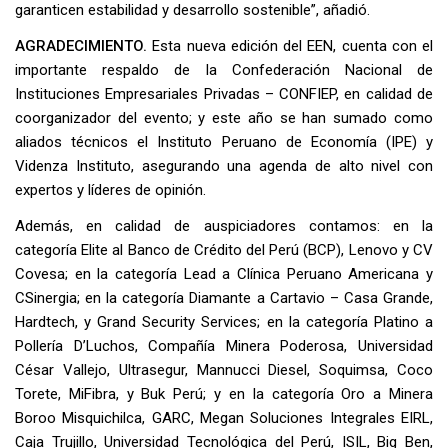
garanticen estabilidad y desarrollo sostenible”, añadió.
AGRADECIMIENTO.
Esta nueva edición del EEN, cuenta con el
importante respaldo de la Confederación Nacional de
Instituciones Empresariales Privadas – CONFIEP, en calidad de
coorganizador del evento; y este año se han sumado como
aliados técnicos el Instituto Peruano de Economía (IPE) y
Videnza Instituto, asegurando una agenda de alto nivel con
expertos y líderes de opinión.
Además, en calidad de auspiciadores contamos: en la
categoría Elite al Banco de Crédito del Perú (BCP), Lenovo y CV
Covesa; en la categoría Lead a Clínica Peruano Americana y
CSinergia; en la categoría Diamante a Cartavio – Casa Grande,
Hardtech, y Grand Security Services; en la categoría Platino a
Pollería D’Luchos, Compañía Minera Poderosa, Universidad
César Vallejo, Ultrasegur, Mannucci Diesel, Soquimsa, Coco
Torete, MiFibra, y Buk Perú; y en la categoría Oro a Minera
Boroo Misquichilca, GARC, Megan Soluciones Integrales EIRL,
Caja Trujillo, Universidad Tecnológica del Perú, ISIL, Big Ben,