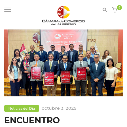
0
octubre 3, 2025
Noticias del Día
ENCUENTRO