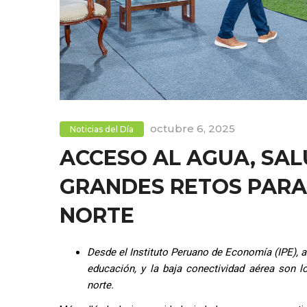
octubre 6, 2025
Noticias del Día
ACCESO AL AGUA, SAL
GRANDES RETOS PARA
NORTE
Desde el Instituto Peruano de Economía (IPE), ad
educación, y la baja conectividad aérea son l
norte.