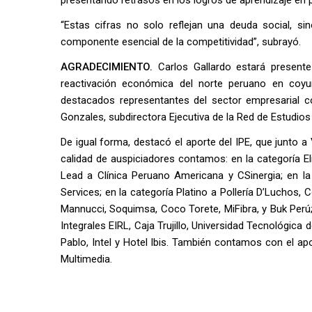
“Estas cifras no solo reflejan una deuda social, s
componente esencial de la competitividad”, subrayó.
AGRADECIMIENTO.
Carlos Gallardo estará presente
reactivación económica del norte peruano en coyun
destacados representantes del sector empresarial 
Gonzales, subdirectora Ejecutiva de la Red de Estudios 
De igual forma, destacó el aporte del IPE, que junto 
calidad de auspiciadores contamos: en la categoría El
Lead a Clínica Peruano Americana y CSinergia; en la
Services; en la categoría Platino a Pollería D’Luchos
Mannucci, Soquimsa, Coco Torete, MiFibra, y Buk Perú
Integrales EIRL, Caja Trujillo, Universidad Tecnológica 
Pablo, Intel y Hotel Ibis. También contamos con el a
Multimedia.