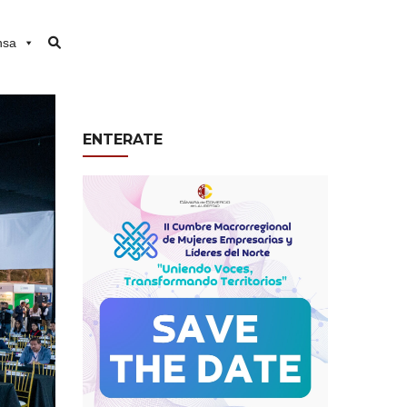
nsa
ENTERATE