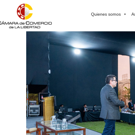
Quienes somos
A