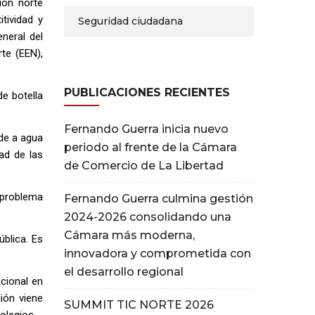
ión norte
tividad y
Seguridad ciudadana
neral del
te (EEN),
PUBLICACIONES RECIENTES
de botella
Fernando Guerra inicia nuevo
ede a agua
periodo al frente de la Cámara
ad de las
de Comercio de La Libertad
 problema
Fernando Guerra culmina gestión
2024-2026 consolidando una
Cámara más moderna,
ública. Es
innovadora y comprometida con
el desarrollo regional
acional en
ión viene
SUMMIT TIC NORTE 2026
olegios.