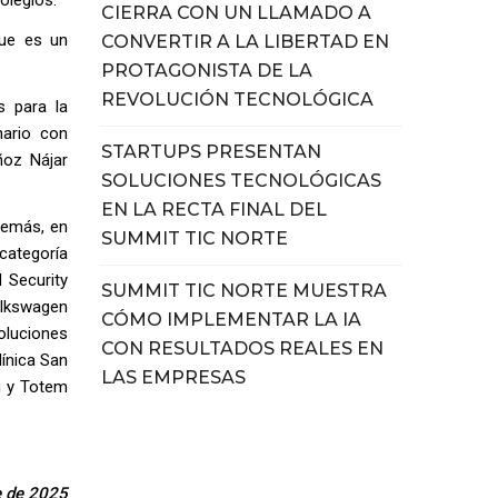
CIERRA CON UN LLAMADO A
que es un
CONVERTIR A LA LIBERTAD EN
PROTAGONISTA DE LA
REVOLUCIÓN TECNOLÓGICA
s para la
nario con
STARTUPS PRESENTAN
ñoz Nájar
SOLUCIONES TECNOLÓGICAS
EN LA RECTA FINAL DEL
Además, en
SUMMIT TIC NORTE
categoría
 Security
SUMMIT TIC NORTE MUESTRA
Volkswagen
CÓMO IMPLEMENTAR LA IA
oluciones
CON RESULTADOS REALES EN
línica San
LAS EMPRESAS
ú y Totem
re de 2025