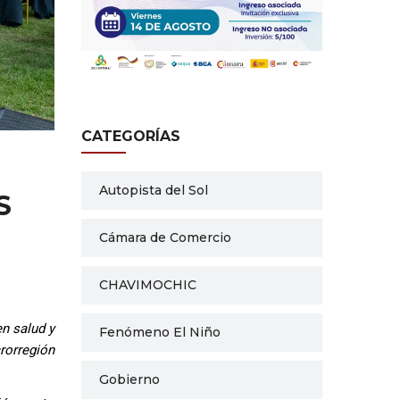
CATEGORÍAS
Autopista del Sol
S
Cámara de Comercio
CHAVIMOCHIC
en salud y
Fenómeno El Niño
rorregión
Gobierno