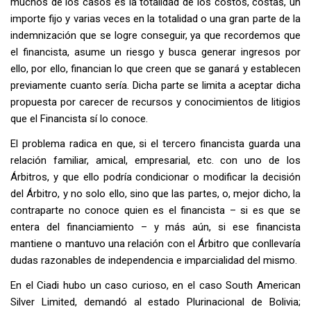
muchos de los casos es la totalidad de los costos, costas, un
importe fijo y varias veces en la totalidad o una gran parte de la
indemnización que se logre conseguir, ya que recordemos que
el financista, asume un riesgo y busca generar ingresos por
ello, por ello, financian lo que creen que se ganará y establecen
previamente cuanto sería. Dicha parte se limita a aceptar dicha
propuesta por carecer de recursos y conocimientos de litigios
que el Financista sí lo conoce.
El problema radica en que, si el tercero financista guarda una
relación familiar, amical, empresarial, etc. con uno de los
Árbitros, y que ello podría condicionar o modificar la decisión
del Árbitro, y no solo ello, sino que las partes, o, mejor dicho, la
contraparte no conoce quien es el financista – si es que se
entera del financiamiento – y más aún, si ese financista
mantiene o mantuvo una relación con el Árbitro que conllevaría
dudas razonables de independencia e imparcialidad del mismo.
En el Ciadi hubo un caso curioso, en el caso South American
Silver Limited, demandó al estado Plurinacional de Bolivia;