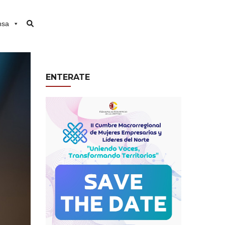
nsa
ENTERATE