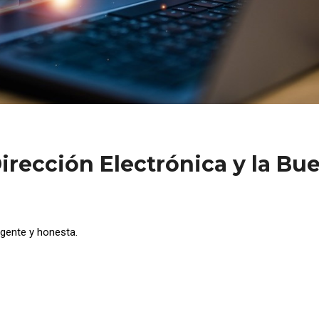
Dirección Electrónica y la Bu
igente y honesta.