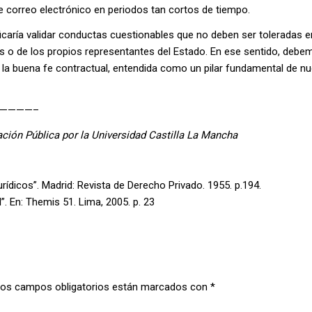
e correo electrónico en periodos tan cortos de tiempo.
ficaría validar conductas cuestionables que no deben ser toleradas 
s o de los propios representantes del Estado. En ese sentido, debe
la buena fe contractual, entendida como un pilar fundamental de n
————–
ción Pública por la Universidad Castilla La Mancha
urídicos”. Madrid: Revista de Derecho Privado. 1955. p.194.
 En: Themis 51. Lima, 2005. p. 23
os campos obligatorios están marcados con
*