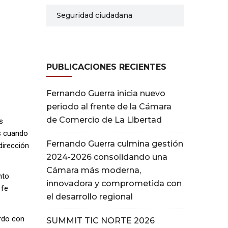
Seguridad ciudadana
PUBLICACIONES RECIENTES
Fernando Guerra inicia nuevo
periodo al frente de la Cámara
de Comercio de La Libertad
s
es cuando
Fernando Guerra culmina gestión
dirección
2024-2026 consolidando una
Cámara más moderna,
nto
innovadora y comprometida con
 fe
el desarrollo regional
erdo con
SUMMIT TIC NORTE 2026