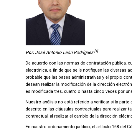
[1]
Por:
José Antonio León Rodríguez
De acuerdo con las normas de contratación pública, cu
electrónica, a fin de que se le notifiquen las diversas 
probable que las bases administrativas y el propio co
desean realizar la modificación de la dirección electró
es modificada tres, cuatro o hasta cinco veces por una
Nuestro análisis no está referido a verificar si la par
descrito en las cláusulas contractuales para realizar ta
contractual, al realizar el cambio de la dirección eléct
En nuestro ordenamiento jurídico, el artículo 168 del C