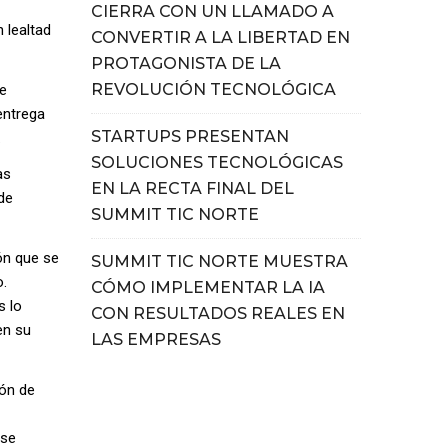
CIERRA CON UN LLAMADO A
 lealtad
CONVERTIR A LA LIBERTAD EN
PROTAGONISTA DE LA
REVOLUCIÓN TECNOLÓGICA
re
entrega
STARTUPS PRESENTAN
.
SOLUCIONES TECNOLÓGICAS
as
EN LA RECTA FINAL DEL
de
SUMMIT TIC NORTE
ón que se
SUMMIT TIC NORTE MUESTRA
o.
CÓMO IMPLEMENTAR LA IA
s lo
CON RESULTADOS REALES EN
en su
LAS EMPRESAS
ión de
 se