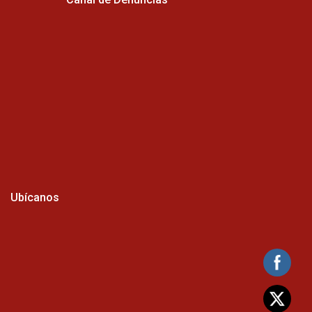
Ubícanos