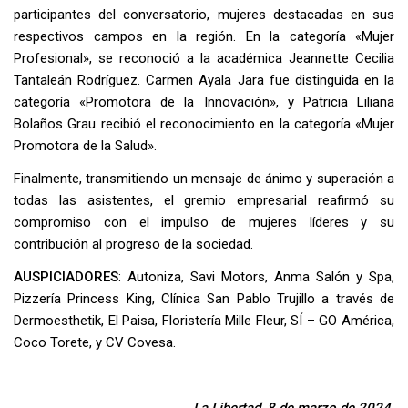
participantes del conversatorio, mujeres destacadas en sus
respectivos campos en la región. En la categoría «Mujer
Profesional», se reconoció a la académica Jeannette Cecilia
Tantaleán Rodríguez. Carmen Ayala Jara fue distinguida en la
categoría «Promotora de la Innovación», y Patricia Liliana
Bolaños Grau recibió el reconocimiento en la categoría «Mujer
Promotora de la Salud».
Finalmente, transmitiendo un mensaje de ánimo y superación a
todas las asistentes, el gremio empresarial reafirmó su
compromiso con el impulso de mujeres líderes y su
contribución al progreso de la sociedad.
AUSPICIADORES
: Autoniza, Savi Motors, Anma Salón y Spa,
Pizzería Princess King, Clínica San Pablo Trujillo a través de
Dermoesthetik, El Paisa, Floristería Mille Fleur, SÍ – GO América,
Coco Torete, y CV Covesa.