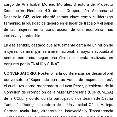
cargo de Ana Isabel Moreno Morales, directora del Proyecto
Distribución Eléctrica 4.0 de la Cooperación Alemana al
Desarrollo GIZ, quien abordó temas clave como el liderazgo
femenino, la igualdad de género en el lugar de trabajo y el papel
de las mujeres en la construcción de una economía más
inclusiva y sostenible.
En ese sentido, destacó que actualmente cerca de un millón de
mujeres lideran mipymes a nivel nacional, la mayoría avocada al
sector comercio, según una última encuesta realizada en
conjunto por la ENAHO y SUNAT.
CONVERSATORIO.
Posterior a la conferencia, se desarrolló el
conversatorio “Superando barreras: voces de mujeres líderes”,
el cual tuvo como moderadora a Lucía Pérez, presidenta de la
Comisión de Promoción de la Mujer Empresaria (COPROMESA)
de la CCLL, y contó con la participación de Jeannette Cecilia
Tantaleán Rodríguez, rectora de la Universidad César Vallejo;
Carmen Ayala Jara, directora de Innovación y Transferencia