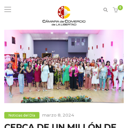
0
marzo 8, 2024
Noticias del Día
CERCA DE UN MILLÓN DE