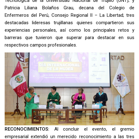
Tecnológica de la Universidad Nacional de Trujillo (UNT); y
Patricia Liliana Bolaños Grau, decana del Colegio de
Enfermeros del Perú, Consejo Regional II – La Libertad; tres
destacadas lideresas trujillanas quienes compartieron sus
experiencias personales, así como los principales retos y
barreras que tuvieron que superar para destacar en sus
respectivos campos profesionales.
RECONOCIMIENTOS:
Al concluir el evento, el gremio
empresarial extendió un merecido reconocimiento a las tres