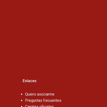
Horario de atención :
Cel:
Enlaces
Quiero asociarme
Preguntas frecuentes
Canales oficiales