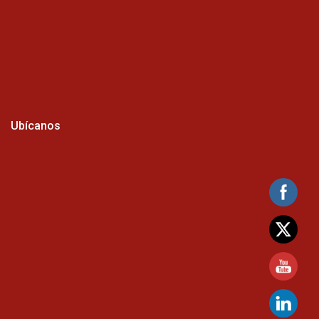
Ubícanos