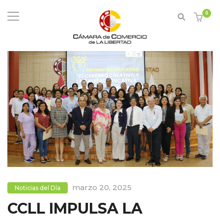
0
marzo 20, 2025
Noticias del Día
CCLL IMPULSA LA