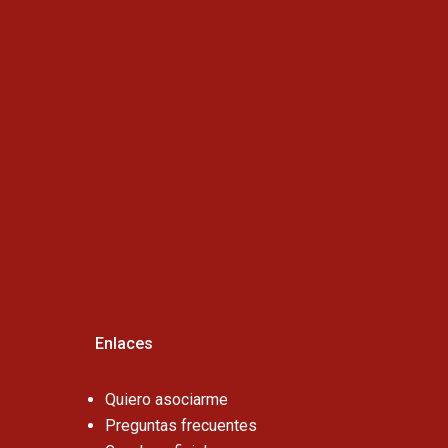
Horario de atención :
Cel:
Enlaces
Quiero asociarme
Preguntas frecuentes