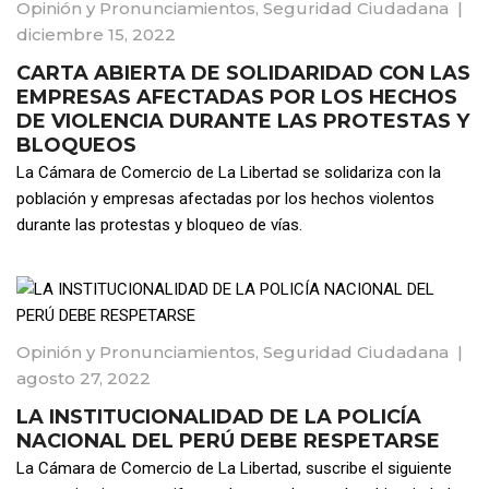
Opinión y Pronunciamientos
,
Seguridad Ciudadana
|
diciembre 15, 2022
CARTA ABIERTA DE SOLIDARIDAD CON LAS
EMPRESAS AFECTADAS POR LOS HECHOS
DE VIOLENCIA DURANTE LAS PROTESTAS Y
BLOQUEOS
La Cámara de Comercio de La Libertad se solidariza con la
población y empresas afectadas por los hechos violentos
durante las protestas y bloqueo de vías.
Opinión y Pronunciamientos
,
Seguridad Ciudadana
|
agosto 27, 2022
LA INSTITUCIONALIDAD DE LA POLICÍA
NACIONAL DEL PERÚ DEBE RESPETARSE
La Cámara de Comercio de La Libertad, suscribe el siguiente