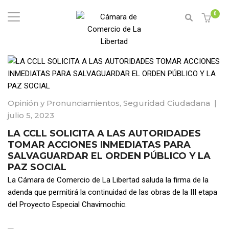
0
Opinión y Pronunciamientos
,
Seguridad Ciudadana
|
julio 5, 2023
LA CCLL SOLICITA A LAS AUTORIDADES
TOMAR ACCIONES INMEDIATAS PARA
SALVAGUARDAR EL ORDEN PÚBLICO Y LA
PAZ SOCIAL
La Cámara de Comercio de La Libertad saluda la firma de la
adenda que permitirá la continuidad de las obras de la III etapa
del Proyecto Especial Chavimochic.