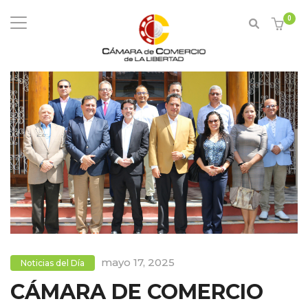
0
mayo 17, 2025
Noticias del Día
CÁMARA DE COMERCIO