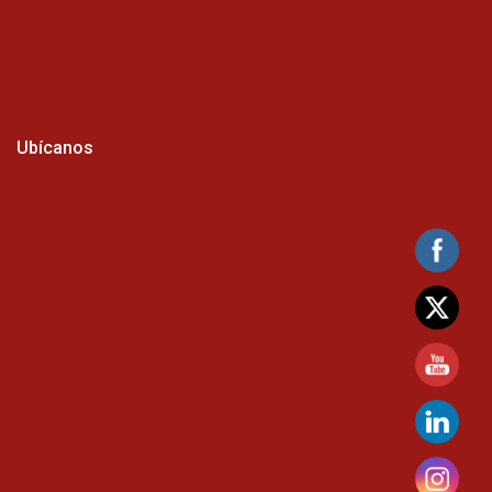
Ubícanos