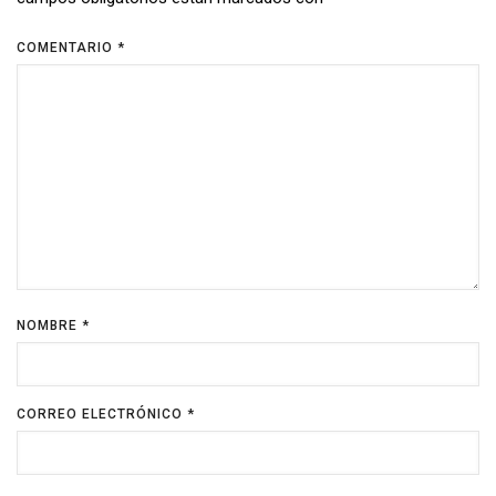
COMENTARIO
*
NOMBRE
*
CORREO ELECTRÓNICO
*