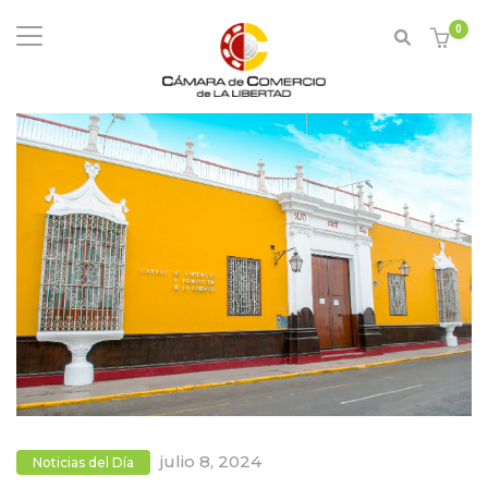
0
julio 8, 2024
Noticias del Día