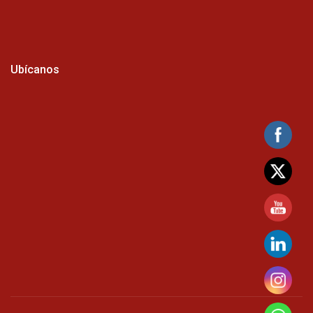
Ubícanos