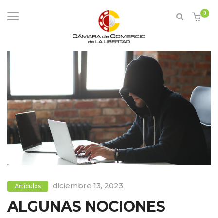
0
diciembre 13, 2023
Artículos
ALGUNAS NOCIONES