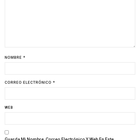
NOMBRE
*
CORREO ELECTRÓNICO
*
WEB
Guarda Mi Nombre, Correo Electrónico Y Web En Este