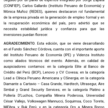
(CONFIEP), Carlos Gallardo (Instituto Peruano de Economía) y
Mónica Muñoz (REDES), quienes destacaron rol fundamental
de la empresa privada en la generación de empleo formal y en
la recuperación económica del país, pero advirtió que se
necesita estabilidad jurídica y confianza para que las
inversiones puedan florecer.
AGRADECIMIENTO.
Esta edición, que se viene desarrollando
en el Fundo Sánchez Córdova, cuenta con el importante aporte
del Instituto Peruano de Economía (IPE) y Videnza Instituto
como aliados técnicos del evento. Además, en calidad de
auspiciadores contamos: en la categoría Elite al Banco de
Crédito del Perú (BCP), Lenovo y CV Covesa; en la categoría
Lead a Clínica Peruano Americana y CSinergia; en la categoría
Diamante a Cartavio – Casa Grande, Hardtech, Ultrasegur, Aire
Simbal y Grand Security Services; en la categoría Platino a
Pollería D’Luchos, Compañía Minera Poderosa, Universidad
César Vallejo, Volkswagen Mannucci, Soquimsa, Coco Torete,
MiFibra, y Buk Perú; y en la categoría Oro a Minera Boroo