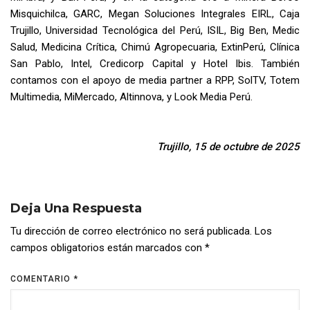
Misquichilca, GARC, Megan Soluciones Integrales EIRL, Caja
Trujillo, Universidad Tecnológica del Perú, ISIL, Big Ben, Medic
Salud, Medicina Crítica, Chimú Agropecuaria, ExtinPerú, Clínica
San Pablo, Intel, Credicorp Capital y Hotel Ibis. También
contamos con el apoyo de media partner a RPP, SolTV, Totem
Multimedia, MiMercado, Altinnova, y Look Media Perú.
Trujillo, 15 de octubre de 2025
Deja Una Respuesta
Tu dirección de correo electrónico no será publicada.
Los
campos obligatorios están marcados con
*
COMENTARIO
*