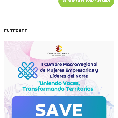
ENTERATE