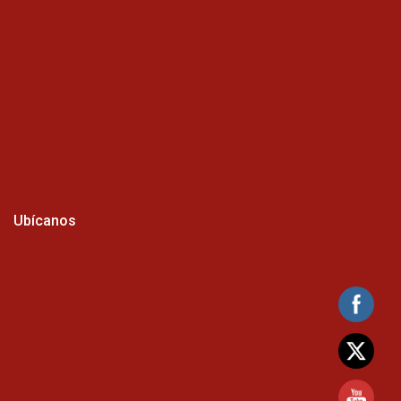
Ubícanos