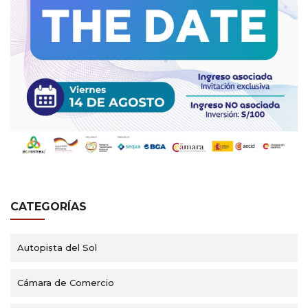
CATEGORÍAS
Autopista del Sol
Cámara de Comercio