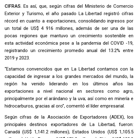
CIFRAS.
Es así, que, según cifras del Ministerio de Comercio
Exterior y Turismo, el año pasado La Libertad registró cifras
récord en cuanto a exportaciones, consolidando ingresos por
un total de US$ 4 916 millones, además de ser una de las
pocas regiones que mantuvo un crecimiento sostenible en
esta actividad económica pese a la pandemia del COVID -19,
registrando un crecimiento promedio anual del 13.2% entre
2019 y 2023.
“Estamos convencidos que en La Libertad contamos con la
capacidad de ingresar a los grandes mercados del mundo, la
región ha venido liderando en los últimos años las
exportaciones a nivel nacional en sectores como agro,
principalmente por el arándano y la uva; así como en minería e
hidrocarburos, gracias al oro”, comentó el líder empresarial.
Según cifras de la Asociación de Exportadores (ADEX), los
principales destinos exportadores de La Libertad, fueron:
Canadá (US$ 1,141.2 millones); Estados Unidos (US$ 1,105.5