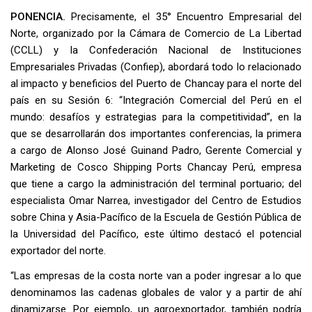
PONENCIA.
Precisamente, el 35° Encuentro Empresarial del
Norte, organizado por la Cámara de Comercio de La Libertad
(CCLL) y la Confederación Nacional de Instituciones
Empresariales Privadas (Confiep), abordará todo lo relacionado
al impacto y beneficios del Puerto de Chancay para el norte del
país en su Sesión 6: “Integración Comercial del Perú en el
mundo: desafíos y estrategias para la competitividad”, en la
que se desarrollarán dos importantes conferencias, la primera
a cargo de Alonso José Guinand Padro, Gerente Comercial y
Marketing de Cosco Shipping Ports Chancay Perú, empresa
que tiene a cargo la administración del terminal portuario; del
especialista Omar Narrea, investigador del Centro de Estudios
sobre China y Asia-Pacífico de la Escuela de Gestión Pública de
la Universidad del Pacífico, este último destacó el potencial
exportador del norte.
“Las empresas de la costa norte van a poder ingresar a lo que
denominamos las cadenas globales de valor y a partir de ahí
dinamizarse. Por ejemplo, un agroexportador, también podría