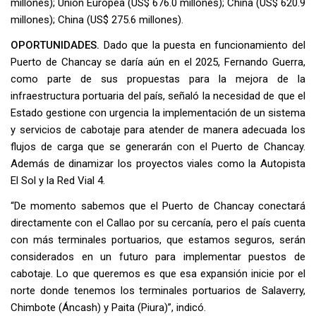
millones); Unión Europea (US$ 676.0 millones); China (US$ 620.9
millones); China (US$ 275.6 millones).
OPORTUNIDADES.
Dado que la puesta en funcionamiento del
Puerto de Chancay se daría aún en el 2025, Fernando Guerra,
como parte de sus propuestas para la mejora de la
infraestructura portuaria del país, señaló la necesidad de que el
Estado gestione con urgencia la implementación de un sistema
y servicios de cabotaje para atender de manera adecuada los
flujos de carga que se generarán con el Puerto de Chancay.
Además de dinamizar los proyectos viales como la Autopista
El Sol y la Red Vial 4.
“De momento sabemos que el Puerto de Chancay conectará
directamente con el Callao por su cercanía, pero el país cuenta
con más terminales portuarios, que estamos seguros, serán
considerados en un futuro para implementar puestos de
cabotaje. Lo que queremos es que esa expansión inicie por el
norte donde tenemos los terminales portuarios de Salaverry,
Chimbote (Áncash) y Paita (Piura)”, indicó.