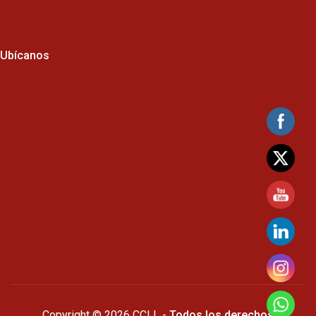
Ubícanos
Copyright © 2026 CCLL -
Todos los derechos