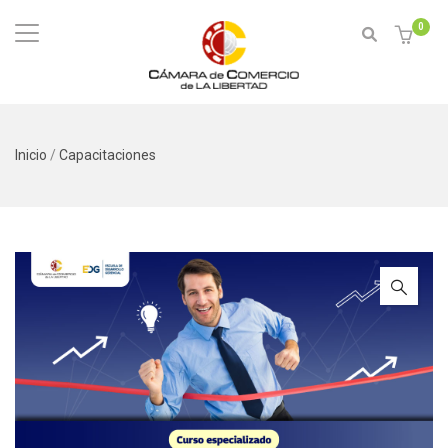
0
Inicio
/
Capacitaciones