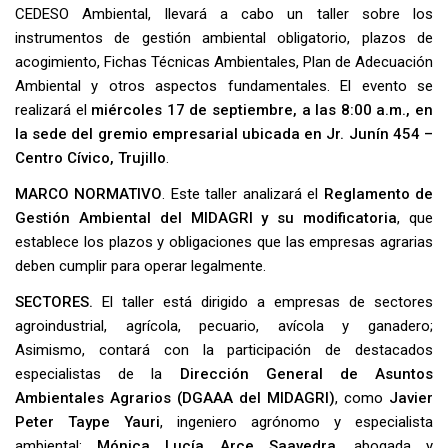
CEDESO Ambiental, llevará a cabo un taller sobre los
instrumentos de gestión ambiental obligatorio, plazos de
acogimiento, Fichas Técnicas Ambientales, Plan de Adecuación
Ambiental y otros aspectos fundamentales. El evento se
realizará el
miércoles 17 de septiembre, a las 8:00 a.m., en
la sede del gremio empresarial ubicada en Jr. Junín 454 –
Centro Cívico, Trujillo
.
MARCO NORMATIVO
. Este taller analizará el
Reglamento de
Gestión Ambiental del MIDAGRI y su modificatoria
, que
establece los plazos y obligaciones que las empresas agrarias
deben cumplir para operar legalmente.
SECTORES.
El taller está dirigido a empresas de sectores
agroindustrial, agrícola, pecuario, avícola y ganadero;
Asimismo, contará con la participación de destacados
especialistas de la
Dirección General de Asuntos
Ambientales Agrarios (DGAAA del MIDAGRI)
, como
Javier
Peter Taype Yauri
, ingeniero agrónomo y especialista
ambiental;
Mónica Lucía Arce Saavedra
, abogada y