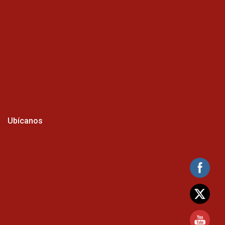
Ubícanos