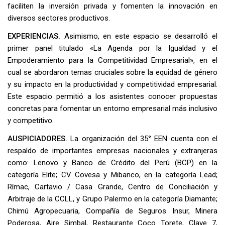
faciliten la inversión privada y fomenten la innovación en
diversos sectores productivos.
EXPERIENCIAS.
Asimismo, en este espacio se desarrolló el
primer panel titulado «La Agenda por la Igualdad y el
Empoderamiento para la Competitividad Empresarial», en el
cual se abordaron temas cruciales sobre la equidad de género
y su impacto en la productividad y competitividad empresarial.
Este espacio permitió a los asistentes conocer propuestas
concretas para fomentar un entorno empresarial más inclusivo
y competitivo.
AUSPICIADORES.
La organización del 35° EEN cuenta con el
respaldo de importantes empresas nacionales y extranjeras
como: Lenovo y Banco de Crédito del Perú (BCP) en la
categoría Elite; CV Covesa y Mibanco, en la categoría Lead;
Rímac, Cartavio / Casa Grande, Centro de Conciliación y
Arbitraje de la CCLL, y Grupo Palermo en la categoría Diamante;
Chimú Agropecuaria, Compañía de Seguros Insur, Minera
Poderosa, Aire Simbal, Restaurante Coco Torete, Clave 7,