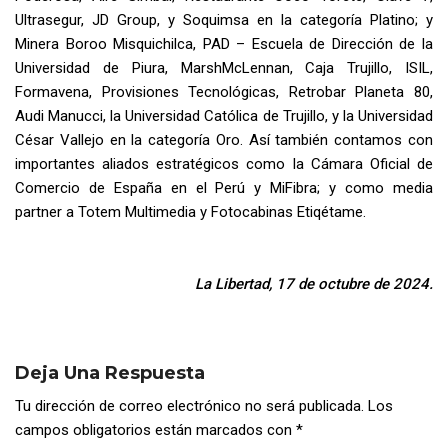
Ultrasegur, JD Group, y Soquimsa en la categoría Platino; y
Minera Boroo Misquichilca, PAD – Escuela de Dirección de la
Universidad de Piura, MarshMcLennan, Caja Trujillo, ISIL,
Formavena, Provisiones Tecnológicas, Retrobar Planeta 80,
Audi Manucci, la Universidad Católica de Trujillo, y la Universidad
César Vallejo en la categoría Oro. Así también contamos con
importantes aliados estratégicos como la Cámara Oficial de
Comercio de España en el Perú y MiFibra; y como media
partner a Totem Multimedia y Fotocabinas Etiqétame.
La Libertad, 17 de octubre de 2024.
Deja Una Respuesta
Tu dirección de correo electrónico no será publicada.
Los
campos obligatorios están marcados con
*