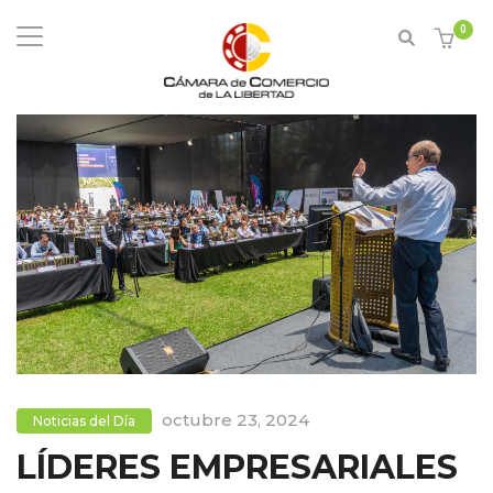
0
octubre 23, 2024
Noticias del Día
LÍDERES EMPRESARIALES