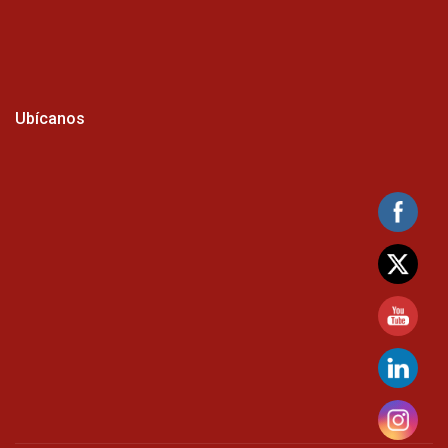
Ubícanos