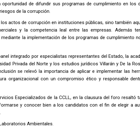
la oportunidad de difundir sus programas de cumplimiento en los d
riesgos de la corrupción.
los actos de corrupción en instituciones públicas, sino también aq
omerciales y la competencia leal entre las empresas. Además t
va mediante la implementación de los programas de cumplimiento no
el integrado por especialistas representantes del Estado, la acad
idad Privada del Norte y los estudios jurídicos Villarán y De la Ros
clusión se relevó la importancia de aplicar e implementar las her
ltura organizacional con un compromiso ético y responsable dent
vicios Especializados de la CCLL, en la clausura del foro resaltó 
formarse y conocer bien a los candidatos con el fin de elegir a au
.
 Laboratorios Ambientales.