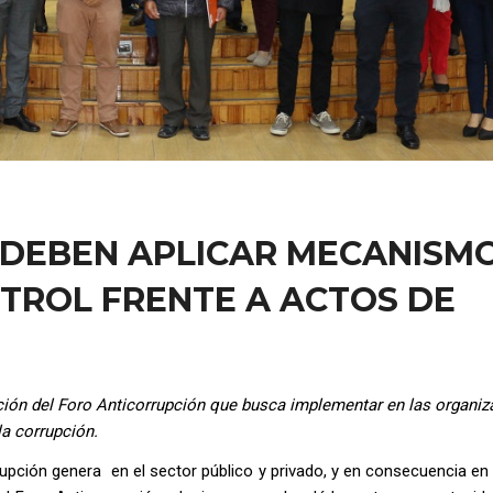
 DEBEN APLICAR MECANISM
TROL FRENTE A ACTOS DE
ción del Foro Anticorrupción que busca implementar en las organi
la corrupción.
ción genera en el sector público y privado, y en consecuencia en e