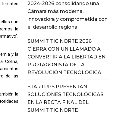
2024-2026 consolidando una
iferentes
Cámara más moderna,
innovadora y comprometida con
uellos que
el desarrollo regional
enemos la
rmativo”,
SUMMIT TIC NORTE 2026
CIERRA CON UN LLAMADO A
emia y la
CONVERTIR A LA LIBERTAD EN
a, Colina,
PROTAGONISTA DE LA
ramientas
REVOLUCIÓN TECNOLÓGICA
ro de las
STARTUPS PRESENTAN
también la
SOLUCIONES TECNOLÓGICAS
toridades
EN LA RECTA FINAL DEL
SUMMIT TIC NORTE