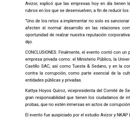
Avizor, explicó que las empresas hoy en día tienen 
rubros en los que se desenvuelven, a fin de reducir los 
“Uno de los retos a implementar no solo es sancionar 
afecten el normal desarrollo en las relaciones c
oportunidad de realzar nuestra reputación corporati
dijo.
CONCLUSIONES. Finalmente, el evento contó con un pan
empresa privada como: el Ministerio Público, la Univers
Castillo SAC, así como Tuesta & Sedano, y en la con
contra la corrupción, como parte esencial de la cu
entidades públicas y privadas.
Kattya Hoyos Quiroz, vicepresidenta del Comité de Ser
gran responsabilidad que tienen los ciudadanos de in
probas, que no estén inmersas en actos de corrupción
El evento fue auspiciado por el estudio Avizor y NKAP