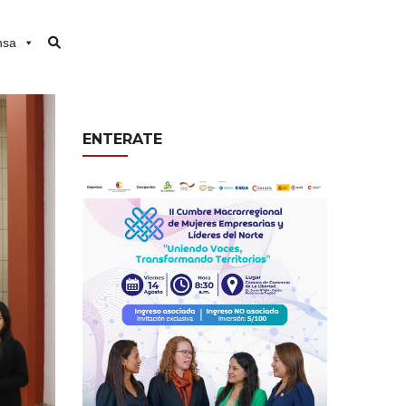
nsa
ENTERATE