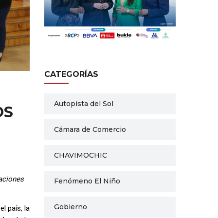
CATEGORÍAS
Autopista del Sol
OS
Cámara de Comercio
CHAVIMOCHIC
zaciones
Fenómeno El Niño
Gobierno
l país, la