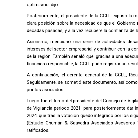
optimismo, dijo.
Posteriormente, el presidente de la CCLL expuso la 
clara posición sobre la necesidad de que el Gobierno 
décadas pasadas, y a la vez recupere la confianza de la
Asimismo, mencionó una serie de actividades desarr
intereses del sector empresarial y contribuir con la co
de la región. También señaló que, gracias a una adec
financiero responsable, la CCLL pudo registrar un resu
A continuación, el gerente general de la CCLL, Rica
Seguidamente, se sometió este documento, así como 
por los asociados.
Luego fue el turno del presidente del Consejo de Vigi
de Vigilancia periodo 2021, para posteriormente dar i
2024, que tras la votación quedó integrado por los s
(Estudio Chumán & Saavedra Asociados Asesores Trib
ratificados.