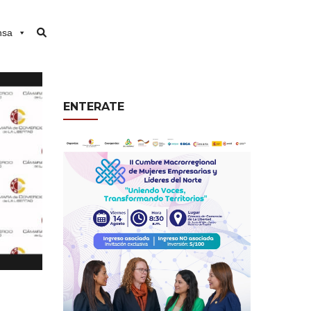
nsa
ENTERATE