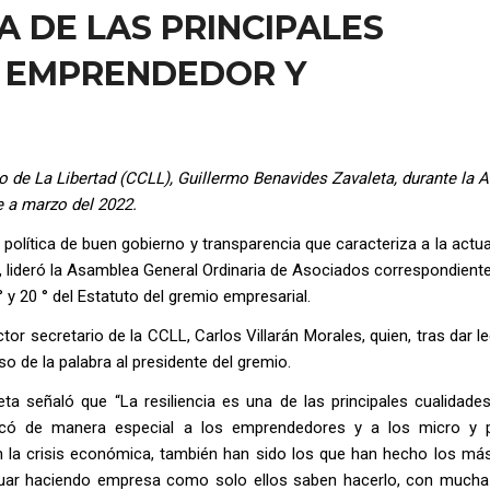
NA DE LAS PRINCIPALES
 EMPRENDEDOR Y
 de La Libertad (CCLL), Guillermo Benavides Zavaleta, durante la
e a marzo del 2022
.
política de buen gobierno y transparencia que caracteriza a la actua
a, lideró la Asamblea General Ordinaria de Asociados correspondien
° y 20 ° del Estatuto del gremio empresarial.
r secretario de la CCLL, Carlos Villarán Morales, quien, tras dar le
so de la palabra al presidente del gremio.
ta señaló que “La resiliencia es una de las principales cualidade
tacó de manera especial a los emprendedores y a los micro y
 la crisis económica, también han sido los que han hecho los má
inuar haciendo empresa como solo ellos saben hacerlo, con mucha