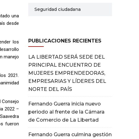
Seguridad ciudadana
ntado una
aís desde
PUBLICACIONES RECIENTES
ender los
desarrollo
un manejo
LA LIBERTAD SERÁ SEDE DEL
PRINCIPAL ENCUENTRO DE
MUJERES EMPRENDEDORAS,
dos 2021.
EMPRESARIAS Y LÍDERES DEL
nanimidad
NORTE DEL PAÍS
el Consejo
Fernando Guerra inicia nuevo
ia 2022 –
periodo al frente de la Cámara
 Saavedra
de Comercio de La Libertad
os fueron
Fernando Guerra culmina gestión