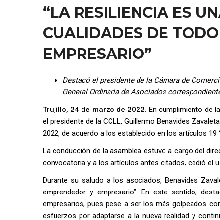
“LA RESILIENCIA ES U
CUALIDADES DE TODO
EMPRESARIO”
Destacó el presidente de la Cámara de Comercio
General Ordinaria de Asociados correspondient
Trujillo, 24 de marzo de 2022.
En cumplimiento de la 
el presidente de la CCLL, Guillermo Benavides Zavalet
2022, de acuerdo a los establecido en los artículos 19 
La conducción de la asamblea estuvo a cargo del directo
convocatoria y a los artículos antes citados, cedió el u
Durante su saludo a los asociados, Benavides Zavale
emprendedor y empresario”. En este sentido, des
empresarios, pues pese a ser los más golpeados con
esfuerzos por adaptarse a la nueva realidad y cont