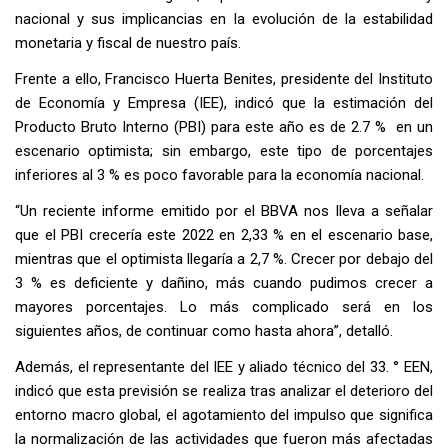
nacional y sus implicancias en la evolución de la estabilidad
monetaria y fiscal de nuestro país.
Frente a ello, Francisco Huerta Benites, presidente del Instituto
de Economía y Empresa (IEE), indicó que la estimación del
Producto Bruto Interno (PBI) para este año es de 2.7 % en un
escenario optimista; sin embargo, este tipo de porcentajes
inferiores al 3 % es poco favorable para la economía nacional.
“Un reciente informe emitido por el BBVA nos lleva a señalar
que el PBI crecería este 2022 en 2,33 % en el escenario base,
mientras que el optimista llegaría a 2,7 %. Crecer por debajo del
3 % es deficiente y dañino, más cuando pudimos crecer a
mayores porcentajes. Lo más complicado será en los
siguientes años, de continuar como hasta ahora”, detalló.
Además, el representante del IEE y aliado técnico del 33. ° EEN,
indicó que esta previsión se realiza tras analizar el deterioro del
entorno macro global, el agotamiento del impulso que significa
la normalización de las actividades que fueron más afectadas