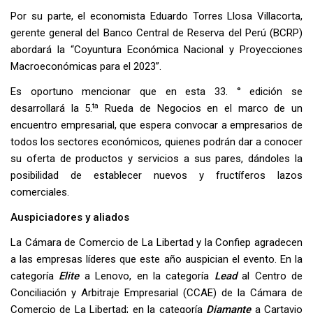
Por su parte, el economista Eduardo Torres Llosa Villacorta,
gerente general del Banco Central de Reserva del Perú (BCRP)
abordará la “Coyuntura Económica Nacional y Proyecciones
Macroeconómicas para el 2023”.
Es oportuno mencionar que en esta 33. ° edición se
ta
desarrollará la 5.
Rueda de Negocios en el marco de un
encuentro empresarial, que espera convocar a empresarios de
todos los sectores económicos, quienes podrán dar a conocer
su oferta de productos y servicios a sus pares, dándoles la
posibilidad de establecer nuevos y fructíferos lazos
comerciales.
Auspiciadores y aliados
La Cámara de Comercio de La Libertad y la Confiep agradecen
a las empresas líderes que este año auspician el evento. En la
categoría
Elite
a Lenovo, en la categoría
Lead
al Centro de
Conciliación y Arbitraje Empresarial (CCAE) de la Cámara de
Comercio de La Libertad; en la categoría
Diamante
a Cartavio