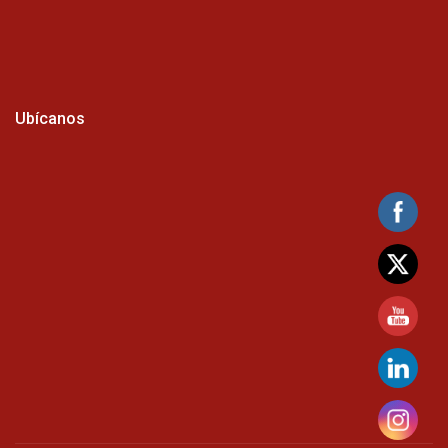
Ubícanos