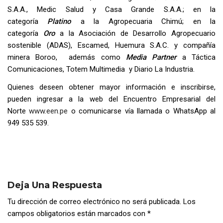
S.A.A., Medic Salud y Casa Grande S.A.A.; en la
categoría
Platino
a la Agropecuaria Chimú; en la
categoría
Oro
a la Asociación de Desarrollo Agropecuario
sostenible (ADAS), Escamed, Huemura S.A.C. y compañía
minera Boroo, además como
Media Partner
a Táctica
Comunicaciones, Totem Multimedia y Diario La Industria.
Quienes deseen obtener mayor información e inscribirse,
pueden ingresar a la web del Encuentro Empresarial del
Norte
www.een.pe
o comunicarse vía llamada o WhatsApp al
949 535 539.
Deja Una Respuesta
Tu dirección de correo electrónico no será publicada.
Los
campos obligatorios están marcados con
*