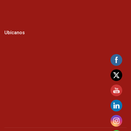
Ubícanos