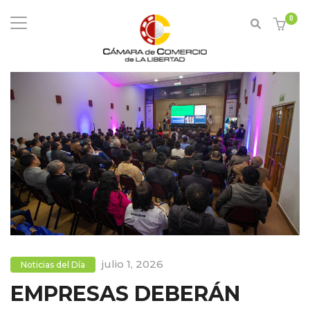
0
julio 1, 2026
Noticias del Día
EMPRESAS DEBERÁN