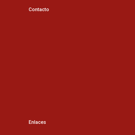
Contacto
Horario de atención :
Cel:
Enlaces