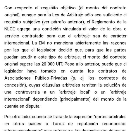
Con respecto al requisito objetivo (el monto del contrato
original), aunque para la Ley de Arbitraje sólo sea suficiente el
requisito subjetivo (ver párrafo anterior), el Reglamento de la
NLCE agrega una condición vinculada al valor de la obra o
servicio contratado para que el arbitraje sea de carácter
internacional. La EM no menciona abiertamente las razones
por las que el legislador decidió que, para que las partes
puedan acudir a este tipo de arbitraje, el monto del contrato
original supere las 20 000 UIT. Pese a lo anterior, puede que el
legislador haya tomado en cuenta los contratos de
Asociaciones Público-Privadas (p. ej. los contratos de
concesión), cuyas cláusulas arbitrales remiten la solución de
una controversia a un “arbitraje local” o un “arbitraje
internacional” dependiendo (principalmente) del monto de la
cuantía en disputa.
Por otro lado, cuando se trata de la expresión “cortes arbitrales
en otros países o foros de reputación reconocidos
internacionalmente” para referirse a la administración de casos