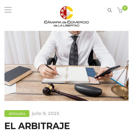
0
julio 9, 2025
Artículos
EL ARBITRAJE