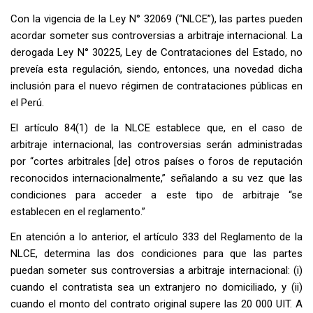
Con la vigencia de la Ley N° 32069 (“NLCE”), las partes pueden
acordar someter sus controversias a arbitraje internacional. La
derogada Ley N° 30225, Ley de Contrataciones del Estado, no
preveía esta regulación, siendo, entonces, una novedad dicha
inclusión para el nuevo régimen de contrataciones públicas en
el Perú.
El artículo 84(1) de la NLCE establece que, en el caso de
arbitraje internacional, las controversias serán administradas
por “cortes arbitrales [de] otros países o foros de reputación
reconocidos internacionalmente,” señalando a su vez que las
condiciones para acceder a este tipo de arbitraje “se
establecen en el reglamento.”
En atención a lo anterior, el artículo 333 del Reglamento de la
NLCE, determina las dos condiciones para que las partes
puedan someter sus controversias a arbitraje internacional: (i)
cuando el contratista sea un extranjero no domiciliado, y (ii)
cuando el monto del contrato original supere las 20 000 UIT. A