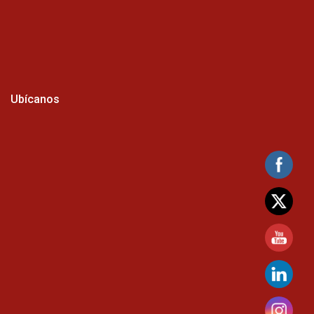
Ubícanos