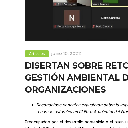
junio 10, 2022
Artículos
DISERTAN SOBRE RETO
GESTIÓN AMBIENTAL 
ORGANIZACIONES
Reconocidos ponentes expusieron sobre la impor
recursos naturales en III Foro Ambiental del Nor
Preocupados por el desarrollo sostenible y el buen