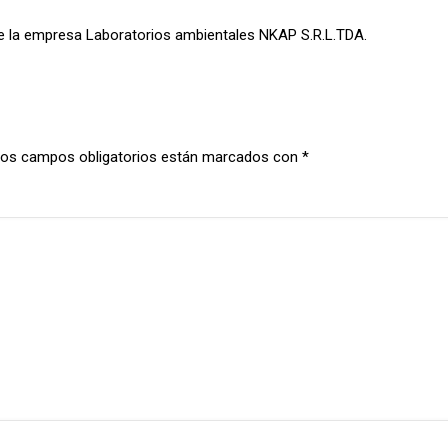
e la empresa Laboratorios ambientales NKAP S.R.L.TDA.
os campos obligatorios están marcados con
*