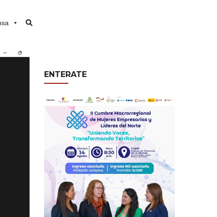
nsa
ENTERATE