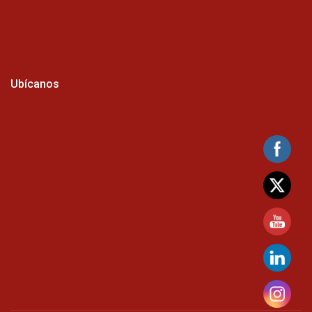
Ubícanos