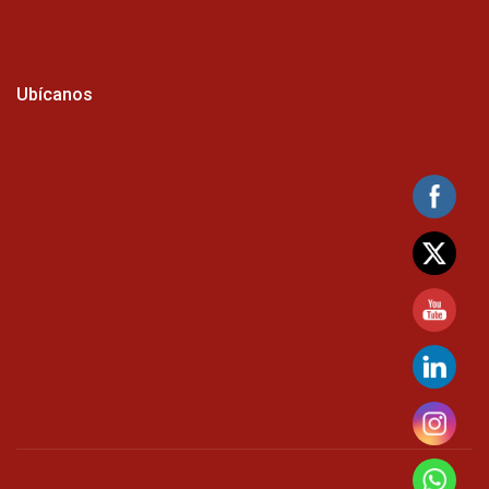
Ubícanos