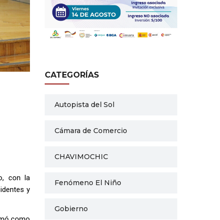
CATEGORÍAS
Autopista del Sol
Cámara de Comercio
CHAVIMOCHIC
o, con la
Fenómeno El Niño
identes y
Gobierno
clamó como