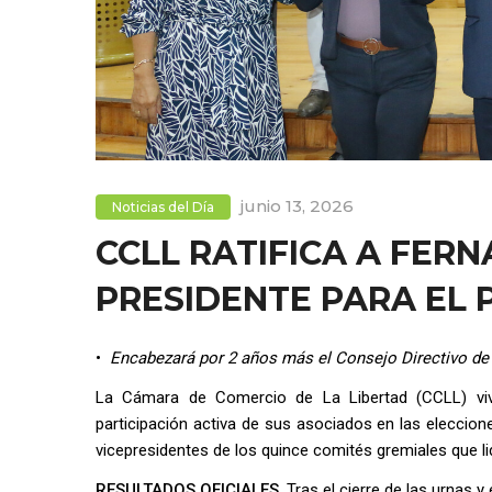
junio 13, 2026
Noticias del Día
CCLL RATIFICA A FE
PRESIDENTE PARA EL 
•
Encabezará por 2 años más el Consejo Directivo de
La Cámara de Comercio de La Libertad (CCLL) vivi
participación activa de sus asociados en las eleccion
vicepresidentes de los quince comités gremiales que li
RESULTADOS OFICIALES
. Tras el cierre de las urnas