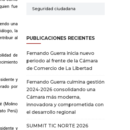
quien fue
Seguridad ciudadana
iendo una
álogo, la
tribuir al
PUBLICACIONES RECIENTES
Fernando Guerra inicia nuevo
ilidad de
periodo al frente de la Cámara
ecimiento
de Comercio de La Libertad
sidente y
Fernando Guerra culmina gestión
erado por
2024-2026 consolidando una
Cámara más moderna,
é (Molino
innovadora y comprometida con
ato Perú)
el desarrollo regional
SUMMIT TIC NORTE 2026
sidente y