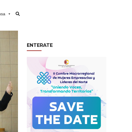
nsa
ENTERATE