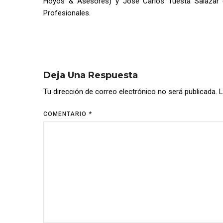
Hoyos & Asesores) y José Carlos Tuesta Salazar 
Profesionales.
Deja Una Respuesta
Tu dirección de correo electrónico no será publicada.
L
COMENTARIO
*