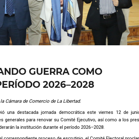
RNANDO GUERRA COMO
PERÍODO 2026–2028
 la Cámara de Comercio de La Libertad.
ó una destacada jornada democrática este viernes 12 de juni
es generales para renovar su Comité Ejecutivo, así como a los pres
derarán la institución durante el período 2026–2028.
 y el correspondiente proceso de escrutinio, el Comité Electoral pro