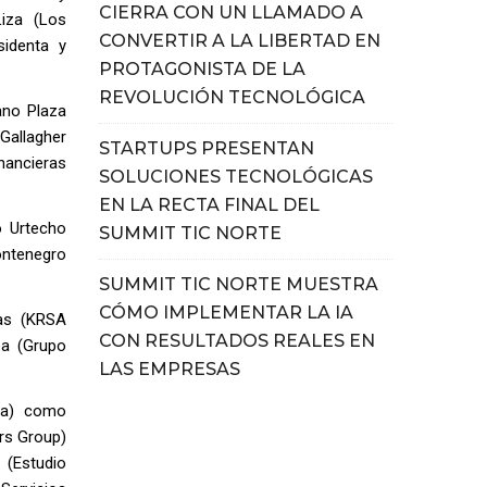
CIERRA CON UN LLAMADO A
Liza (Los
CONVERTIR A LA LIBERTAD EN
sidenta y
PROTAGONISTA DE LA
REVOLUCIÓN TECNOLÓGICA
ano Plaza
Gallagher
STARTUPS PRESENTAN
nancieras
SOLUCIONES TECNOLÓGICAS
EN LA RECTA FINAL DEL
o Urtecho
SUMMIT TIC NORTE
ontenegro
SUMMIT TIC NORTE MUESTRA
CÓMO IMPLEMENTAR LA IA
gas (KRSA
CON RESULTADOS REALES EN
oa (Grupo
LAS EMPRESAS
ia) como
ors Group)
 (Estudio