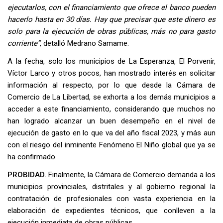
ejecutarlos, con el financiamiento que ofrece el banco pueden
hacerlo hasta en 30 días. Hay que precisar que este dinero es
solo para la ejecución de obras públicas, más no para gasto
corriente”
, detalló Medrano Samame.
A la fecha, solo los municipios de La Esperanza, El Porvenir,
Víctor Larco y otros pocos, han mostrado interés en solicitar
información al respecto, por lo que desde la Cámara de
Comercio de La Libertad, se exhorta a los demás municipios a
acceder a este financiamiento, considerando que muchos no
han logrado alcanzar un buen desempeño en el nivel de
ejecución de gasto en lo que va del año fiscal 2023, y más aun
con el riesgo del inminente Fenómeno El Niño global que ya se
ha confirmado.
PROBIDAD.
Finalmente, la Cámara de Comercio demanda a los
municipios provinciales, distritales y al gobierno regional la
contratación de profesionales con vasta experiencia en la
elaboración de expedientes técnicos, que conlleven a la
ejecución inmediata de obras públicas.