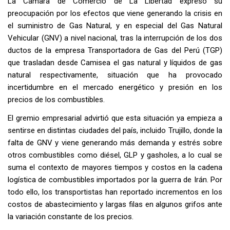
La Cámara de Comercio de La Libertad expresó su
preocupación por los efectos que viene generando la crisis en
el suministro de Gas Natural, y en especial del Gas Natural
Vehicular (GNV) a nivel nacional, tras la interrupción de los dos
ductos de la empresa Transportadora de Gas del Perú (TGP)
que trasladan desde Camisea el gas natural y líquidos de gas
natural respectivamente, situación que ha provocado
incertidumbre en el mercado energético y presión en los
precios de los combustibles.
El gremio empresarial advirtió que esta situación ya empieza a
sentirse en distintas ciudades del país, incluido Trujillo, donde la
falta de GNV y viene generando más demanda y estrés sobre
otros combustibles como diésel, GLP y gasholes, a lo cual se
suma el contexto de mayores tiempos y costos en la cadena
logística de combustibles importados por la guerra de Irán. Por
todo ello, los transportistas han reportado incrementos en los
costos de abastecimiento y largas filas en algunos grifos ante
la variación constante de los precios.