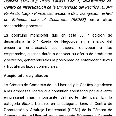
Pobreza (MCLCP); Pablo Lavado Padilla, investigador del
Centro de Investigación de la Universidad del Pacífico (CIUP);
Paola del Carpio Ponce, coordinadora de Investigación de Red
de Estudios para el Desarrollo (REDES)
; entre otros
reconocidos ponentes.
Es oportuno mencionar que en esta 33. ° edición se
ta
desarrollará la 5.
Rueda de Negocios en el marco del
encuentro empresarial, que espera convocar a los
empresarios, quienes darán a conocer su oferta de productos
y servicios, generándoseles la posibilidad de establecer nuevos
y fructíferos lazos comerciales.
Auspiciadores y aliados
La Cámara de Comercio de La Libertad y la Confiep agradecen
a las empresas líderes que continúan apostando por el evento
empresarial más importante del norte del país. En la
categoría
Elite
a Lenovo, en la categoría
Lead
al Centro de
Conciliación y Arbitraje Empresarial (CCAE) de la Cámara de