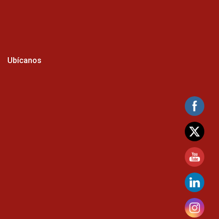
Ubícanos