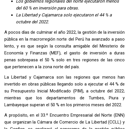
Los gobiernos regionales del norte ejecutaron menos
del 60 % en inversión para obras
.
La Libertad y Cajamarca solo ejecutaron el 44 % a
octubre del 2022.
A pocos días de culminar el año 2022, la gestión de la inversión
pública en la macrorregión norte del Perú ha avanzado a paso
lento, y es que según la consulta amigable del Ministerio de
Economía y Finanzas (MEF), el gasto de inversión a duras
penas sobrepasa el 50 % solo en tres regiones de las cinco
que pertenecen a la zona norte del país.
La Libertad y Cajamarca son las regiones que menos han
invertido en obras públicas llegando solo a ejecutar el 44 % de
su Presupuesto Inicial Modificado (PIM), a octubre del 2022;
mientras que los departamentos de Tumbes, Piura y
Lambayeque superan el 50 % en los primeros meses del 2022.
A propósito, en el 33.º Encuentro Empresarial del Norte (ENN)
que organizan la Cámara de Comercio de La Libertad (CCLL) y