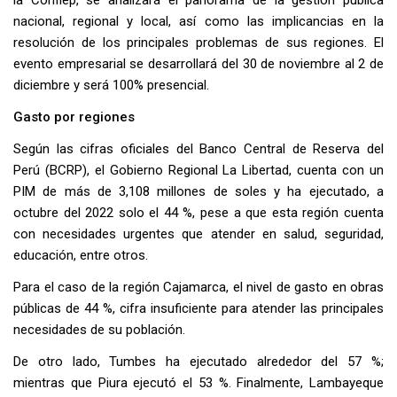
la Confiep, se analizará el panorama de la gestión pública
nacional, regional y local, así como las implicancias en la
resolución de los principales problemas de sus regiones. El
evento empresarial se desarrollará del 30 de noviembre al 2 de
diciembre y será 100% presencial.
Gasto por regiones
Según las cifras oficiales del Banco Central de Reserva del
Perú (BCRP), el Gobierno Regional La Libertad, cuenta con un
PIM de más de 3,108 millones de soles y ha ejecutado, a
octubre del 2022 solo el 44 %, pese a que esta región cuenta
con necesidades urgentes que atender en salud, seguridad,
educación, entre otros.
Para el caso de la región Cajamarca, el nivel de gasto en obras
públicas de 44 %, cifra insuficiente para atender las principales
necesidades de su población.
De otro lado, Tumbes ha ejecutado alrededor del 57 %;
mientras que Piura ejecutó el 53 %. Finalmente, Lambayeque